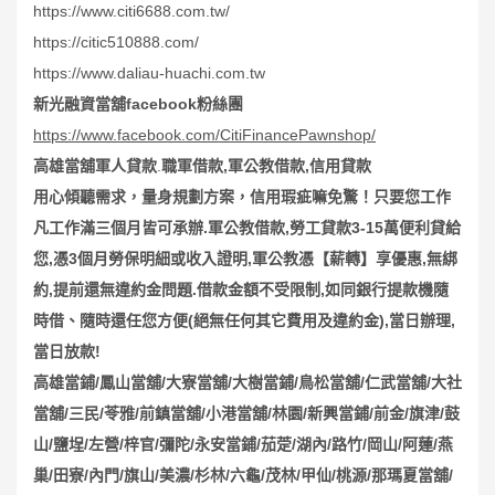
https://www.citi6688.com.tw/
https://citic510888.com/
https://www.daliau-huachi.com.tw
新光融資當舖facebook粉絲團
https://www.facebook.com/CitiFinancePawnshop/
高雄當舖軍人貸款
.
職軍借款,軍公教借款,信用貸款
用心傾聽需求，量身規劃方案，信用瑕疵嘛免驚！只要您工作
凡工作滿三個月皆可承辦.軍公教借款,勞工貸款3-15萬便利貸給
您,憑3個月勞保明細或收入證明,軍公教憑【薪轉】享優惠,無綁
約,提前還無違約金問題.借款金額不受限制,如同銀行提款機隨
時借、隨時還任您方便(絕無任何其它費用及違約金),當日辦理,
當日放款!
高雄當鋪
/
鳳山當舖
/
大寮當舖
/
大樹當鋪
/
鳥松當舖
/
仁武當舖
/
大社
當舖
/
三民
/
苓雅
/
前鎮當舖
/
小港當舖
/
林園
/
新興當鋪
/
前金
/
旗津
/
鼓
山
/
鹽埕
/
左營
/
梓官
/
彌陀
/
永安當鋪
/
茄萣
/
湖內
/
路竹
/
岡山
/
阿蓮
/
燕
巢
/
田寮
/
內門
/
旗山
/
美濃
/
杉林
/
六龜
/
茂林
/
甲仙
/
桃源
/
那瑪夏當舖
/