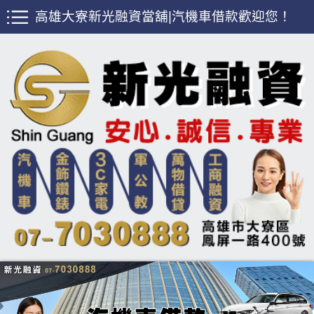
高雄大寮新光融資當舖|汽機車借款歡迎您！