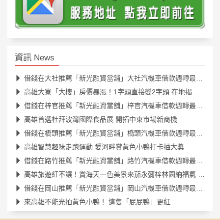
資訊 News
借錢在大社推薦「新光融資當舖」大社汽機車借款週轉最便利！
高雄大寮「大樓」房價暴漲！1字頭直接變2字頭 在地揭主因：其實很親民
借錢在梓官推薦「新光融資當舖」梓官汽機車借款週轉最便利！
高雄首選杜拜波灣國際食品展 開拓中東市場新商機
借錢在橋頭推薦「新光融資當舖」橋頭汽機車借款週轉最便利！
高雄智慧趣味走跑運動 愛河畔賞黃色小鴨打卡抽大獎
借錢在路竹推薦「新光融資當舖」路竹汽機車借款週轉最便利！
高雄旅遊紅不讓！賞海天一色美景來茄永彌梓林園納福氣 大啖無敵海鮮
借錢在岡山推薦「新光融資當舖」岡山汽機車借款週轉最便利！
來高雄不能光拍黃色小鴨！ 這隻「屁屁鴨」更紅